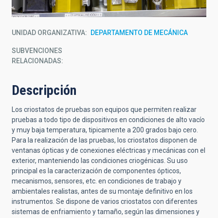
UNIDAD ORGANIZATIVA
DEPARTAMENTO DE MECÁNICA
SUBVENCIONES
RELACIONADAS:
Descripción
Los criostatos de pruebas son equipos que permiten realizar
pruebas a todo tipo de dispositivos en condiciones de alto vacío
y muy baja temperatura, tipicamente a 200 grados bajo cero.
Para la realización de las pruebas, los criostatos disponen de
ventanas ópticas y de conexiones eléctricas y mecánicas con el
exterior, manteniendo las condiciones criogénicas. Su uso
principal es la caracterización de componentes ópticos,
mecanismos, sensores, etc. en condiciones de trabajo y
ambientales realistas, antes de su montaje definitivo en los
instrumentos. Se dispone de varios criostatos con diferentes
sistemas de enfriamiento y tamaño, según las dimensiones y