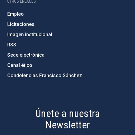
OTROS ENLACES
Empleo
Licitaciones
Imagen institucional
RSS
Sede electrónica
Canal ético
Condolencias Francisco Sánchez
PostFooter > Newsletter link
Únete a nuestra
Newsletter