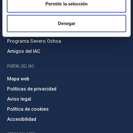
Forever IAC
Permitir la selección
Medio Ambiente y Sostenibilidad
Proyectos institucionales
Denegar
Financiación externa
Programa Severo Ochoa
Amigos del IAC
PORTAL DEL IAC
Mapa web
Políticas de privacidad
Aviso legal
Política de cookies
Accesibilidad