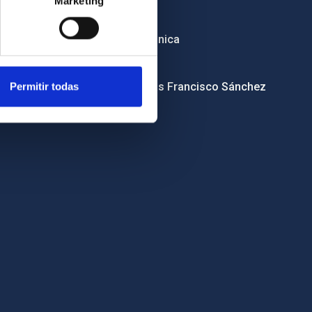
Marketing
RSS
Sede electrónica
Canal ético
Condolencias Francisco Sánchez
Permitir todas