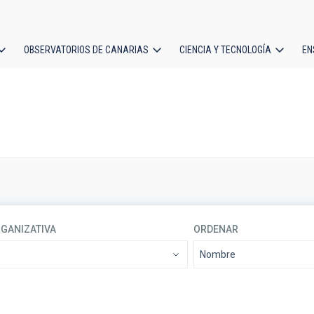
OBSERVATORIOS DE CANARIAS
CIENCIA Y TECNOLOGÍA
EN
ción
l
RGANIZATIVA
ORDENAR