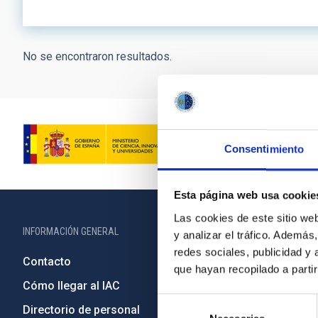
No se encontraron resultados.
Consentimiento
Esta página web usa cookie
Las cookies de este sitio we
INFORMACIÓN GENERAL
INFORMACIÓN 
y analizar el tráfico. Ademá
redes sociales, publicidad y
Contacto
Legislació
que hayan recopilado a parti
Cómo llegar al IAC
Transparen
Selección
Directorio de personal
Código étic