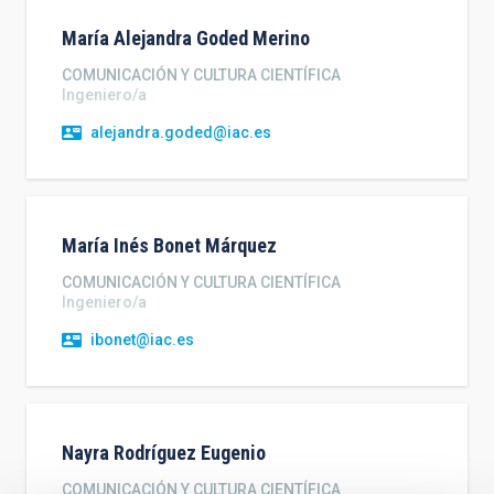
María Alejandra
Goded Merino
COMUNICACIÓN Y CULTURA CIENTÍFICA
Ingeniero/a
alejandra.goded@iac.es
María Inés
Bonet Márquez
COMUNICACIÓN Y CULTURA CIENTÍFICA
Ingeniero/a
ibonet@iac.es
Nayra
Rodríguez Eugenio
COMUNICACIÓN Y CULTURA CIENTÍFICA