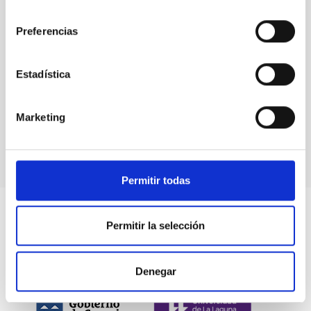
consentimiento
Preferencias
Verónica María
Martín Jiménez
Estadística
COMUNICACIÓN Y CULTURA CIENTÍFICA
Jefe/a Departamento
veronica.martin@iac.es
Marketing
Permitir todas
Permitir la selección
Denegar