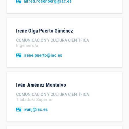
alfred.rosenberg@iac.es
Irene Olga
Puerto Giménez
COMUNICACIÓN Y CULTURA CIENTÍFICA
Ingeniero/a
irene.puerto@iac.es
Iván
Jiménez Montalvo
COMUNICACIÓN Y CULTURA CIENTÍFICA
Titulado/a Superior
ivanj@iac.es