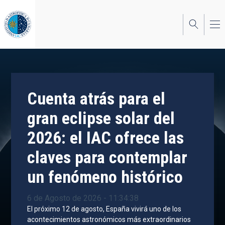
Pasar
al
contenido
principal
Cuenta atrás para el
gran eclipse solar del
2026: el IAC ofrece las
claves para contemplar
un fenómeno histórico
6 de Agosto de 2026 - 11:34:38
El próximo 12 de agosto, España vivirá uno de los
acontecimientos astronómicos más extraordinarios