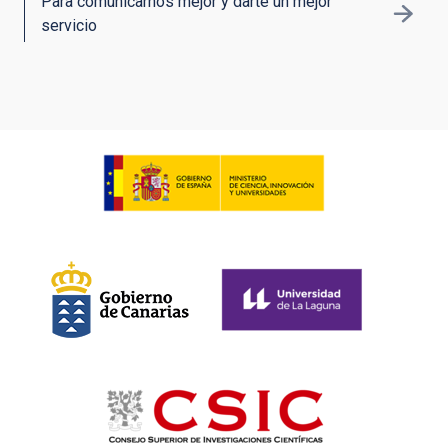
Para comunicarnos mejor y darte un mejor
servicio