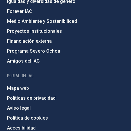
Igualdad y diversidad de género
Forever IAC
Medio Ambiente y Sostenibilidad
Proyectos institucionales
Financiación externa
Programa Severo Ochoa
Amigos del IAC
PORTAL DEL IAC
Mapa web
Políticas de privacidad
Aviso legal
Política de cookies
Accesibilidad