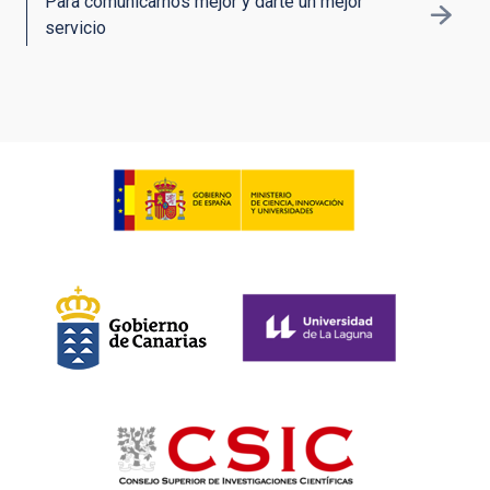
Para comunicarnos mejor y darte un mejor
servicio