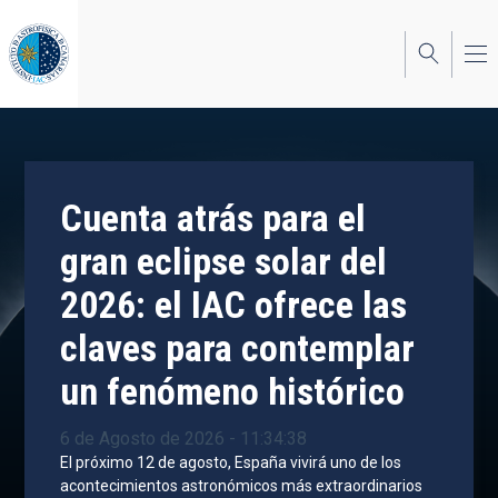
Pasar
al
contenido
principal
Cuenta atrás para el
gran eclipse solar del
2026: el IAC ofrece las
claves para contemplar
un fenómeno histórico
6 de Agosto de 2026 - 11:34:38
El próximo 12 de agosto, España vivirá uno de los
acontecimientos astronómicos más extraordinarios