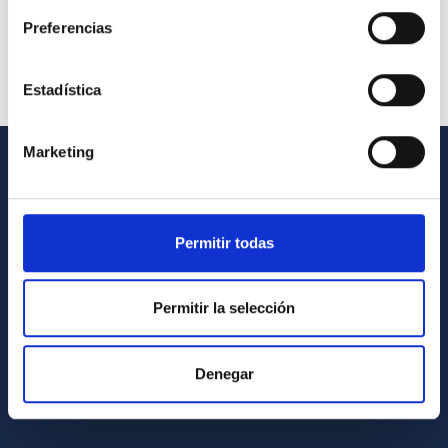
Preferencias
Estadística
Marketing
INFORMACIÓN GENERAL
Contacto
Permitir todas
Cómo llegar al IAC
Directorio de personal
Permitir la selección
Biblioteca
Registro general
Denegar
INFORMACIÓN INSTITUCIONAL