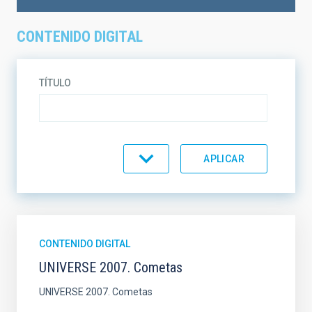
CONTENIDO DIGITAL
TÍTULO
TEMÁTICA
EN VENTA
SOPORTE
CONTENIDO DIGITAL
UNIVERSE 2007. Cometas
ORDENAR
ORDEN
UNIVERSE 2007. Cometas