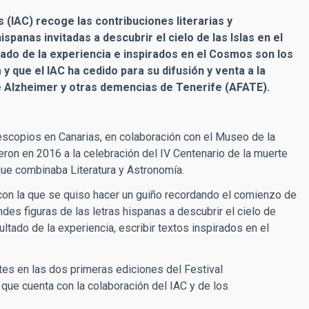
s (IAC) recoge las contribuciones literarias y
spanas invitadas a descubrir el cielo de las Islas en el
tado de la experiencia e inspirados en el Cosmos son los
 que el IAC ha cedido para su difusión y venta a la
 Alzheimer y otras demencias de Tenerife (AFATE).
elescopios en Canarias, en colaboración con el Museo de la
ieron en 2016 a la celebración del IV Centenario de la muerte
que combinaba Literatura y Astronomía.
n con la que se quiso hacer un guiño recordando el comienzo de
ndes figuras de las letras hispanas a descubrir el cielo de
ultado de la experiencia, escribir textos inspirados en el
tes en las dos primeras ediciones del Festival
que cuenta con la colaboración del IAC y de los