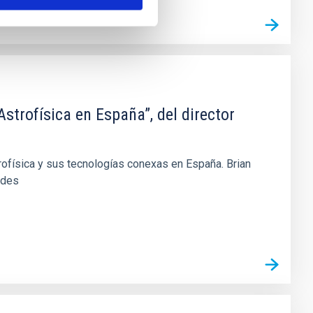
trofísica en España”, del director
trofísica y sus tecnologías conexas en España. Brian
ades