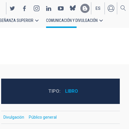
ES
SEÑANZA SUPERIOR
COMUNICACIÓN Y DIVULGACIÓN
EN
TIPO
LIBRO
Divulgación
Público general