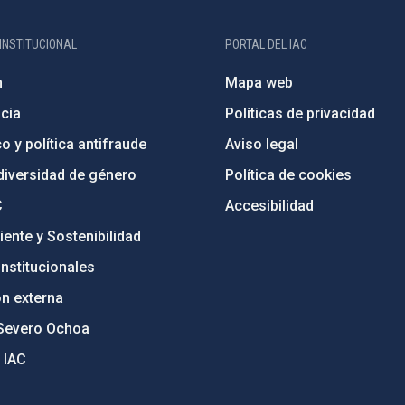
INSTITUCIONAL
PORTAL DEL IAC
n
Mapa web
cia
Políticas de privacidad
o y política antifraude
Aviso legal
diversidad de género
Política de cookies
C
Accesibilidad
ente y Sostenibilidad
nstitucionales
ón externa
Severo Ochoa
 IAC