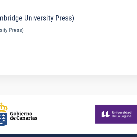
mbridge University Press)
sity Press)