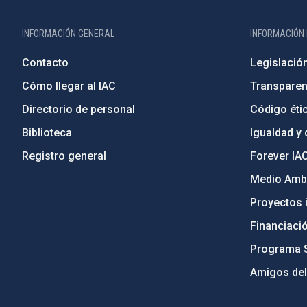
INFORMACIÓN GENERAL
INFORMACIÓN 
Contacto
Legislació
Cómo llegar al IAC
Transparen
Directorio de personal
Código étic
Biblioteca
Igualdad y 
Registro general
Forever IA
Medio Ambi
Proyectos i
Financiaci
Programa 
Amigos del