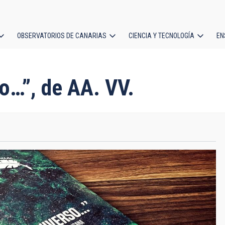
OBSERVATORIOS DE CANARIAS
CIENCIA Y TECNOLOGÍA
EN
ción
l
so…”, de AA. VV.