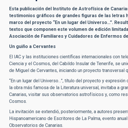
Esta publicación del Instituto de Astrofísica de Canaria
testimonios gráficos de grandes figuras de las letras hi
marco del proyecto “En un lugar del Universo…”. Resul
textos que componen este volumen de edición limitada y
Asociación de Familiares y Cuidadores de Enfermos de
Un guiño a Cervantes
El IAC y las instituciones científicas internacionales con t
Ciencia y el Cosmos, del Cabildo Insular de Tenerife, se un
de Miguel de Cervantes, iniciando un proyecto transversal 
“En un lugar del Universo…”, título del proyecto y expresió
la obra más famosa de la Literatura universal, invitaba a gra
Canarias, visitar sus observatorios astrofísicos y, como res
Cosmos.
La invitación se extendió, posteriormente, a autores presen
Hispanoamericano de Escritores de La Palma, evento anual 
Observatorios de Canarias.