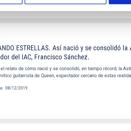
NDO ESTRELLAS. Así nació y se consolidó la As
dor del IAC, Francisco Sánchez.
 el relato de cómo nació y se consolidó, en tiempo récord, la As
 mítico guitarrista de Queen, espectador cercano de estas realid
ha
08/12/2019