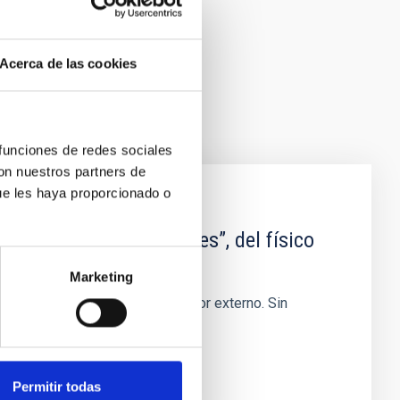
Acerca de las cookies
 funciones de redes sociales
con nuestros partners de
ue les haya proporcionado o
sobre el mar de nubes”, del físico
Marketing
 nada que destacar a un observador externo. Sin
avegantes
Permitir todas