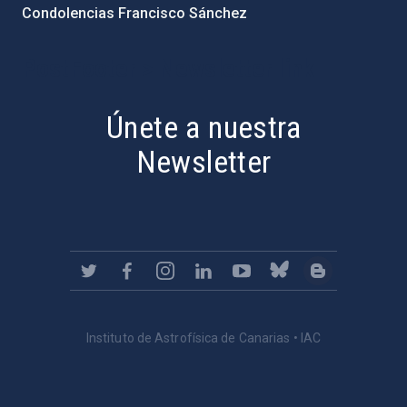
Condolencias Francisco Sánchez
PostFooter > Newsletter link
Únete a nuestra
Newsletter
Instituto de Astrofísica de Canarias • IAC