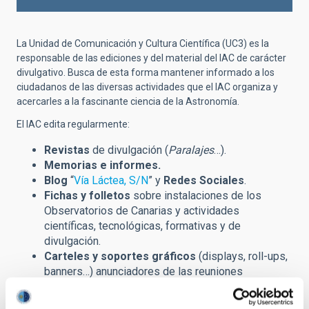
La Unidad de Comunicación y Cultura Científica (UC3) es la
responsable de las ediciones y del material del IAC de carácter
divulgativo. Busca de esta forma mantener informado a los
ciudadanos de las diversas actividades que el IAC organiza y
acercarles a la fascinante ciencia de la Astronomía.
El IAC edita regularmente:
Revistas
de divulgación (
Paralajes
…).
Memorias e informes.
Blog
“
Vía Láctea, S/N
” y
Redes Sociales
.
Fichas y folletos
sobre instalaciones de los
Observatorios de Canarias y actividades
científicas, tecnológicas, formativas y de
divulgación.
Carteles y soportes gráficos
(displays, roll-ups,
banners…)
anunciadores de las reuniones
científicas (congresos, escuelas de invierno…) y
otros eventos de carácter divulgativo.