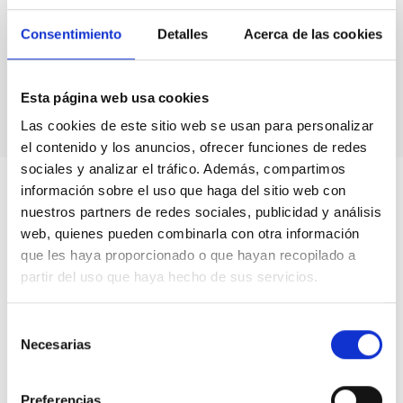
Impresiones de
imágenes astronómicas y de
instalaciones.
Consentimiento
Detalles
Acerca de las cookies
Calendarios astronómicos.
Libros y unidades
de producción propia.
Vídeos.
Esta página web usa cookies
Las cookies de este sitio web se usan para personalizar
el contenido y los anuncios, ofrecer funciones de redes
sociales y analizar el tráfico. Además, compartimos
información sobre el uso que haga del sitio web con
nuestros partners de redes sociales, publicidad y análisis
web, quienes pueden combinarla con otra información
que les haya proporcionado o que hayan recopilado a
partir del uso que haya hecho de sus servicios.
Selección
Necesarias
de
consentimiento
Preferencias