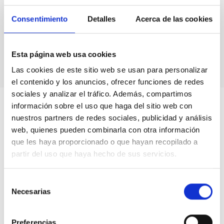
Impresiones de
imágenes astronómicas y de
instalaciones.
Consentimiento
Detalles
Acerca de las cookies
Calendarios astronómicos.
Libros y unidades
de producción propia.
Vídeos.
Esta página web usa cookies
Las cookies de este sitio web se usan para personalizar
el contenido y los anuncios, ofrecer funciones de redes
sociales y analizar el tráfico. Además, compartimos
información sobre el uso que haga del sitio web con
nuestros partners de redes sociales, publicidad y análisis
web, quienes pueden combinarla con otra información
que les haya proporcionado o que hayan recopilado a
partir del uso que haya hecho de sus servicios.
Selección
Necesarias
de
consentimiento
Preferencias