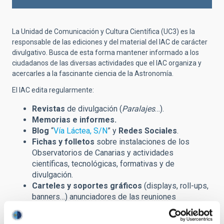
La Unidad de Comunicación y Cultura Científica (UC3) es la
responsable de las ediciones y del material del IAC de carácter
divulgativo. Busca de esta forma mantener informado a los
ciudadanos de las diversas actividades que el IAC organiza y
acercarles a la fascinante ciencia de la Astronomía.
El IAC edita regularmente:
Revistas
de divulgación (
Paralajes
…).
Memorias e informes.
Blog
“
Vía Láctea, S/N
” y
Redes Sociales
.
Fichas y folletos
sobre instalaciones de los
Observatorios de Canarias y actividades
científicas, tecnológicas, formativas y de
divulgación.
Carteles y soportes gráficos
(displays, roll-ups,
banners…)
anunciadores de las reuniones
científicas (congresos, escuelas de invierno…) y
otros eventos de carácter divulgativo.