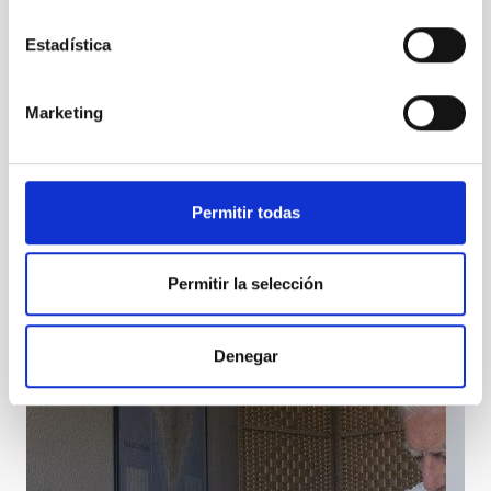
Estadística
Marketing
Permitir todas
El Solsticio y Roma
Permitir la selección
Denegar