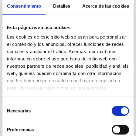
Consentimiento
Detalles
Acerca de las cookies
Esta página web usa cookies
Las cookies de este sitio web se usan para personalizar
el contenido y los anuncios, ofrecer funciones de redes
sociales y analizar el tráfico. Además, compartimos
información sobre el uso que haga del sitio web con
Representantes de la London School of Economics
nuestros partners de redes sociales, publicidad y análisis
visitan el IAC
web, quienes pueden combinarla con otra información
que les haya proporcionado o que hayan recopilado a
partir del uso que haya hecho de sus servicios.
Selección
Necesarias
de
consentimiento
Preferencias