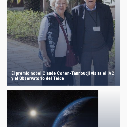
LÍNEAS IACTEC
ASTROFÍSICAS
FECHA DE CREACIÓN
ORDENAR POR
ORDEN
El premio nobel Claude Cohen-Tannoudji visita el IAC
y el Observatorio del Teide