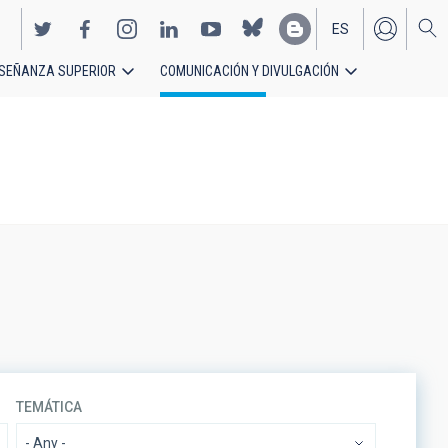
ES
SEÑANZA SUPERIOR
COMUNICACIÓN Y DIVULGACIÓN
EN
TEMÁTICA
- Any -