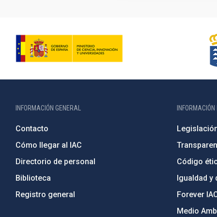
INFORMACIÓN GENERAL
INFORMACIÓN 
Contacto
Legislació
Cómo llegar al IAC
Transparen
Directorio de personal
Código étic
Biblioteca
Igualdad y 
Registro general
Forever IA
Medio Ambi