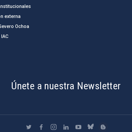
nstitucionales
ón externa
Severo Ochoa
 IAC
Únete a nuestra Newsletter