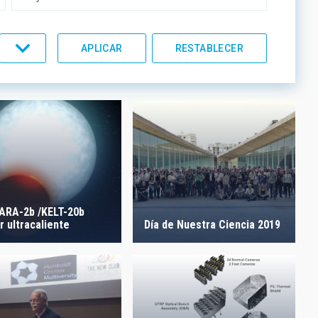
UMENTACIÓN
LÍNEAS IACTEC
ORDEN
RA-2b /KELT-20b
r ultracaliente
Día de Nuestra Ciencia 2019