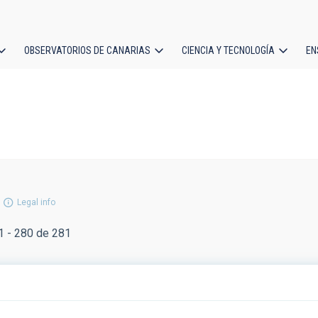
OBSERVATORIOS DE CANARIAS
CIENCIA Y TECNOLOGÍA
EN
ción
l
Legal info
 - 280 de 281