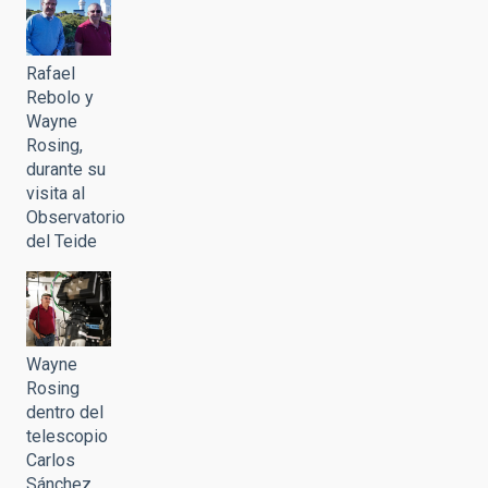
Rafael
Rebolo y
Wayne
Rosing,
durante su
visita al
Observatorio
del Teide
Wayne
Rosing
dentro del
telescopio
Carlos
Sánchez