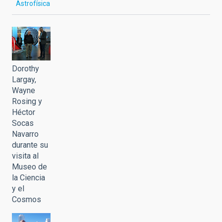
Astrofísica
Dorothy
Largay,
Wayne
Rosing y
Héctor
Socas
Navarro
durante su
visita al
Museo de
la Ciencia
y el
Cosmos