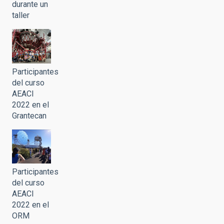
durante un
taller
Participantes
del curso
AEACI
2022 en el
Grantecan
Participantes
del curso
AEACI
2022 en el
ORM