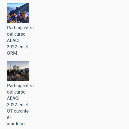
Participantes
del curso
AEACI
2022 en el
ORM
Participantes
del curso
AEACI
2022 en el
OT durante
el
atardecer