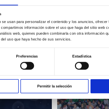
s
b se usan para personalizar el contenido y los anuncios, ofrecer
s, compartimos información sobre el uso que haga del sitio web 
 análisis web, quienes pueden combinarla con otra información q
r del uso que haya hecho de sus servicios.
Preferencias
Estadística
Permitir la selección