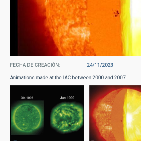
FECHA DE CREACIÓN
24/11/2023
Animations made at the IAC between 2000 and 2007