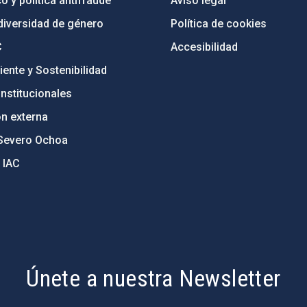
o y política antifraude
Aviso legal
diversidad de género
Política de cookies
C
Accesibilidad
ente y Sostenibilidad
nstitucionales
ón externa
Severo Ochoa
 IAC
Únete a nuestra Newsletter