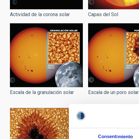
Actividad de la corona solar
Capas del Sol
Escala de la granulación solar
Escala de un poro solar
Consentimiento