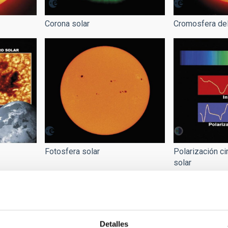
Corona solar
Cromosfera del
Fotosfera solar
Polarización cir
solar
Detalles