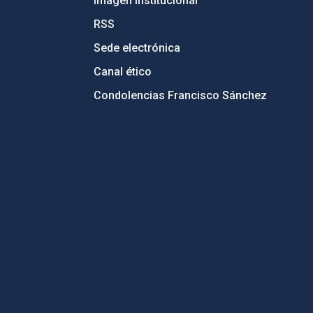
Imagen institucional
RSS
Sede electrónica
Canal ético
Condolencias Francisco Sánchez