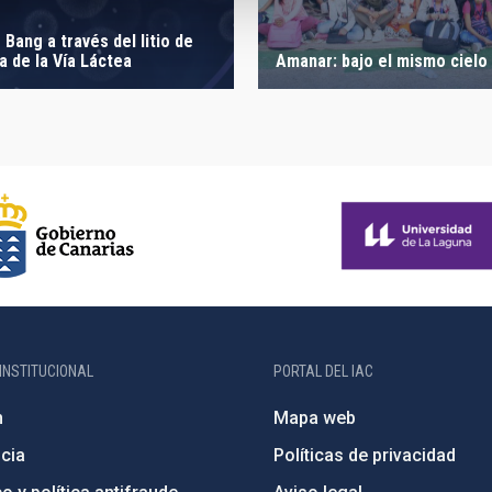
g Bang a través del litio de
a de la Vía Láctea
Amanar: bajo el mismo cielo
INSTITUCIONAL
PORTAL DEL IAC
n
Mapa web
cia
Políticas de privacidad