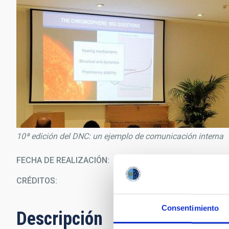
10ª edición del DNC: un ejemplo de comunicación interna
FECHA DE REALIZACIÓN
12/0
CRÉDITOS
I
Consentimiento
Descripción