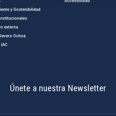
C
Accesibilidad
ente y Sostenibilidad
nstitucionales
ón externa
Severo Ochoa
 IAC
Únete a nuestra Newsletter