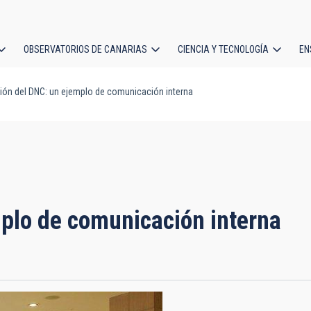
OBSERVATORIOS DE CANARIAS
CIENCIA Y TECNOLOGÍA
EN
ción
ión del DNC: un ejemplo de comunicación interna
l
mplo de comunicación interna