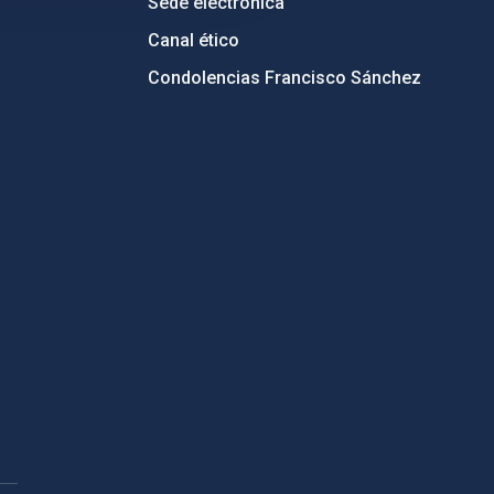
Sede electrónica
Canal ético
Condolencias Francisco Sánchez