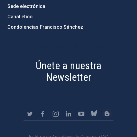
Sede electrónica
Canal ético
Condolencias Francisco Sánchez
PostFooter > Newsletter link
Únete a nuestra
Newsletter
Instituto de Astrofísica de Canarias • IAC