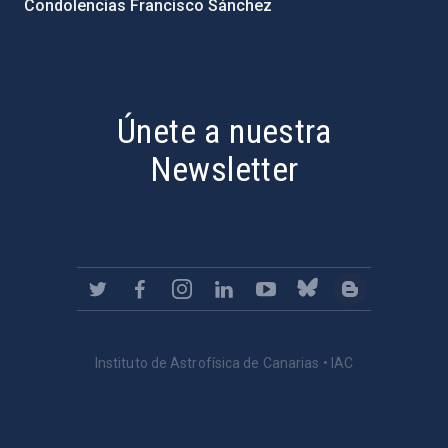
Condolencias Francisco Sánchez
PostFooter > Newsletter link
Únete a nuestra
Newsletter
Instituto de Astrofísica de Canarias • IAC