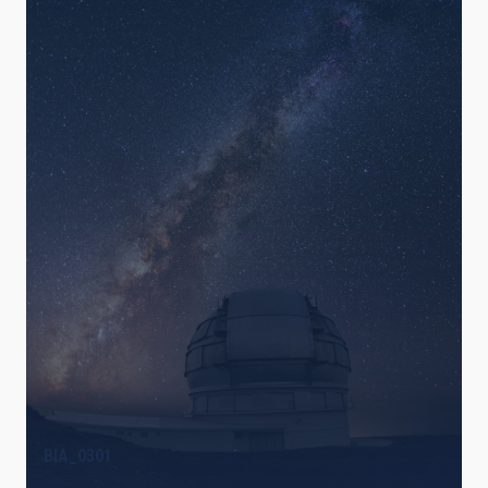
LÍNEAS DE INSTRUMENTACIÓN
LÍNEAS IACTEC
ASTROFÍSICAS
INSTALACIÓN
BIA_0301
ETIQUETAS LIBRES