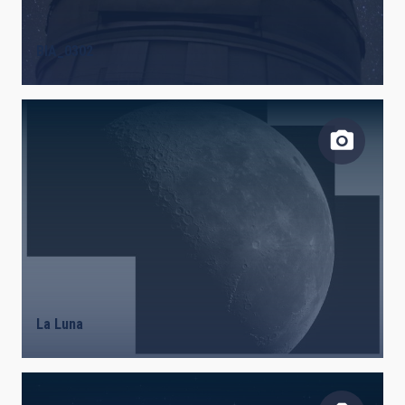
BIA_0302
La Luna