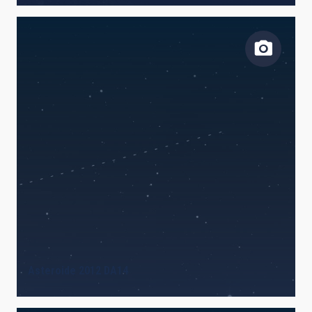
FECHA DE CREACIÓN
ORDENAR POR
ORDEN
Asteroide 2012 DA14