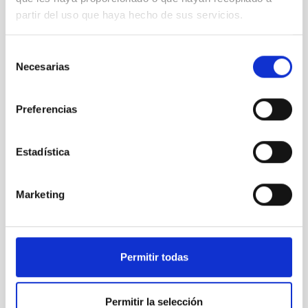
partir del uso que haya hecho de sus servicios.
Selección
Necesarias
de
BIA_0306
consentimiento
Preferencias
Estadística
Marketing
Permitir todas
Permitir la selección