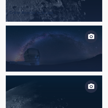
Cráter Moretus en la Luna
BIA_0303