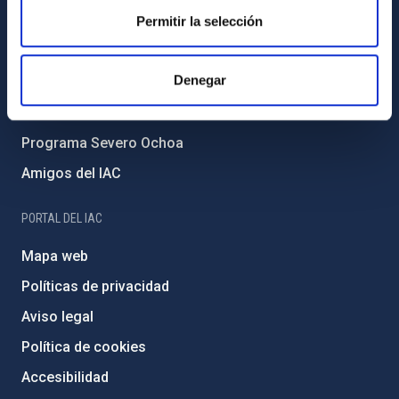
Forever IAC
Permitir la selección
Medio Ambiente y Sostenibilidad
Denegar
Proyectos institucionales
Financiación externa
Programa Severo Ochoa
Amigos del IAC
PORTAL DEL IAC
Mapa web
Políticas de privacidad
Aviso legal
Política de cookies
Accesibilidad