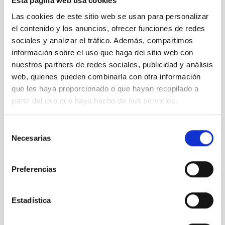
Esta página web usa cookies
Las cookies de este sitio web se usan para personalizar
Estudiantes de La Palma miden la oscuridad nocturna
el contenido y los anuncios, ofrecer funciones de redes
de la Isla
sociales y analizar el tráfico. Además, compartimos
información sobre el uso que haga del sitio web con
nuestros partners de redes sociales, publicidad y análisis
web, quienes pueden combinarla con otra información
que les haya proporcionado o que hayan recopilado a
partir del uso que haya hecho de sus servicios.
Selección
Necesarias
de
consentimiento
Preferencias
Henrietta Leavitt, también en Tacoronte
Estadística