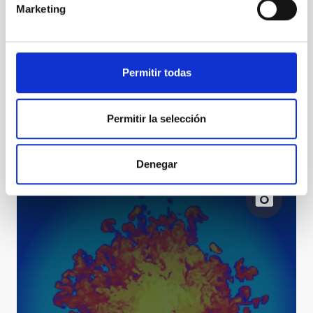
Marketing
Permitir todas
Representantes del TMT visitan el IAC y sus
Permitir la selección
observatorios
Denegar