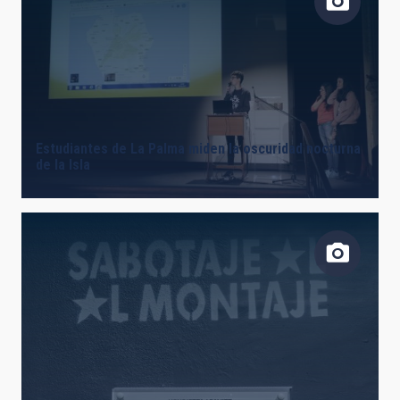
Estudiantes de La Palma miden la oscuridad nocturna
de la Isla