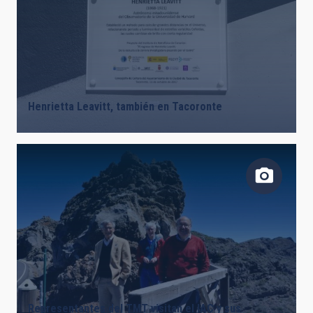
Henrietta Leavitt, también en Tacoronte
Representantes del TMT visitan el IAC y sus