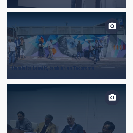
Henrietta Leavitt, también en Tacoronte