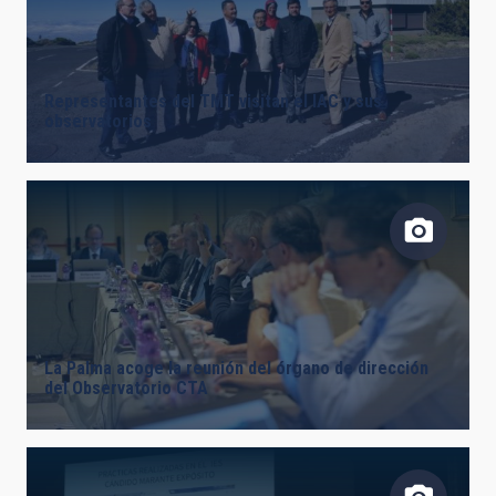
Representantes del TMT visitan el IAC y sus
observatorios
La Palma acoge la reunión del órgano de dirección
del Observatorio CTA