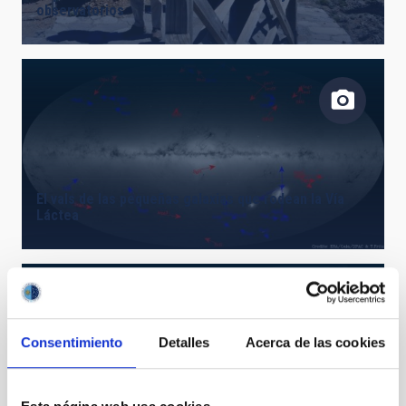
observatorios
El vals de las pequeñas galaxias que rodean la Vía
Láctea
Consentimiento
Detalles
Acerca de las cookies