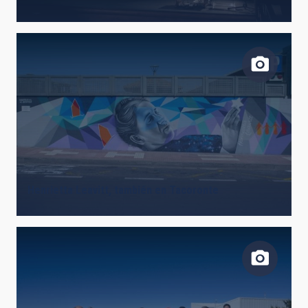
Henrietta Leavitt, también en Tacoronte