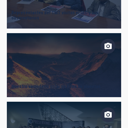
Representantes del TMT visitan el IAC y sus
observatorios
Nuestro vecindario solar se llena de planetas