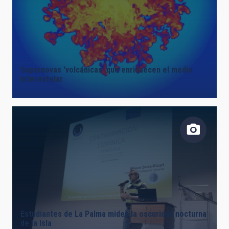
Supernovas 'volcánicas' que enriquecen el medio
interestelar
Estudiantes de La Palma miden la oscuridad nocturna
de la Isla