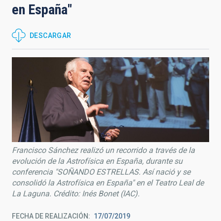
en España"
DESCARGAR
Francisco Sánchez realizó un recorrido a través de la
evolución de la Astrofísica en España, durante su
conferencia "SOÑANDO ESTRELLAS. Así nació y se
consolidó la Astrofísica en España" en el Teatro Leal de
La Laguna. Crédito: Inés Bonet (IAC).
FECHA DE REALIZACIÓN
17/07/2019