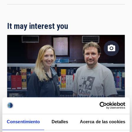
It may interest you
Caitlin Casey con Helmut Dannerbauer durante su
estancia en el IAC
Consentimiento
Detalles
Acerca de las cookies