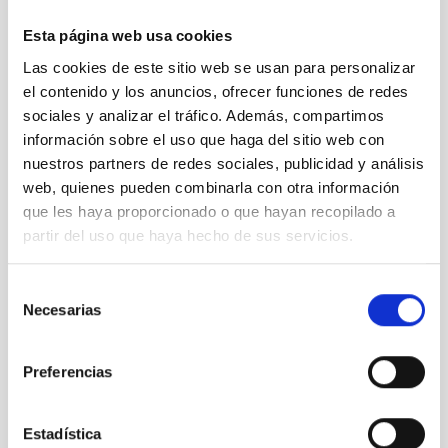
Esta página web usa cookies
Las cookies de este sitio web se usan para personalizar
el contenido y los anuncios, ofrecer funciones de redes
Curva de velocidad radial de la detección de Próxima
sociales y analizar el tráfico. Además, compartimos
b con ESPRESSO
información sobre el uso que haga del sitio web con
nuestros partners de redes sociales, publicidad y análisis
web, quienes pueden combinarla con otra información
que les haya proporcionado o que hayan recopilado a
partir del uso que haya hecho de sus servicios.
Selección
Necesarias
de
consentimiento
Preferencias
Cadena de resonancias del sistema HD110067
Estadística