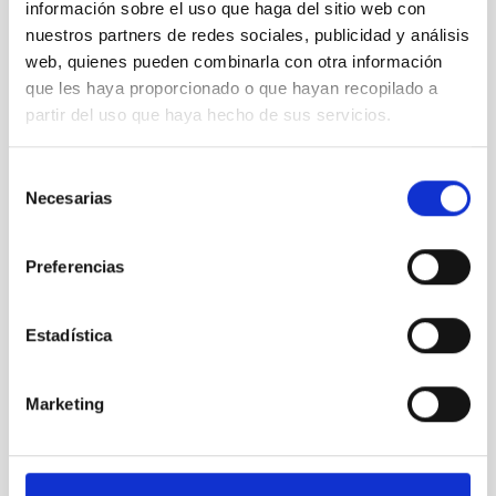
información sobre el uso que haga del sitio web con
nuestros partners de redes sociales, publicidad y análisis
dsc08283_1.jpg
web, quienes pueden combinarla con otra información
que les haya proporcionado o que hayan recopilado a
partir del uso que haya hecho de sus servicios.
Selección
Necesarias
de
consentimiento
Preferencias
Intervención de Fernándo Clavijo
Estadística
Marketing