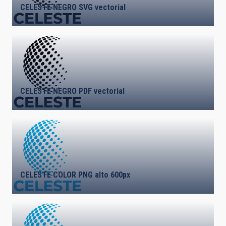
CELESTE NEGRO SVG vectorial
CELESTE NEGRO PDF vectorial
CELESTE COLOR PNG alto 600px