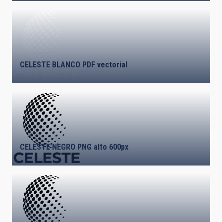
CELESTE BLANCO PDF vectorial
CELESTE NEGRO PNG alto 600px