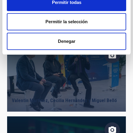
Permitir todas
Permitir la selección
Round table: Space
Denegar
Valentin Martínez, Cecilia Hernández y Miguel Belló