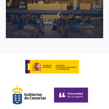
Imagen de la apertura del IAU Symposium 355 en el
Aulario de Campus Guajara, de la Universidad de La
Laguna.