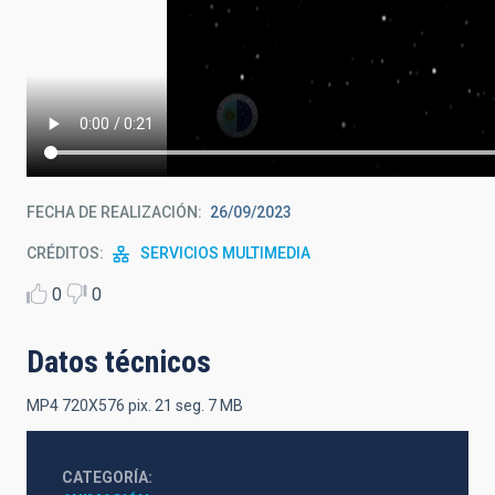
FECHA DE REALIZACIÓN
26/09/2023
CRÉDITOS
SERVICIOS MULTIMEDIA
0
0
Datos técnicos
MP4 720X576 pix. 21 seg. 7 MB
CATEGORÍA