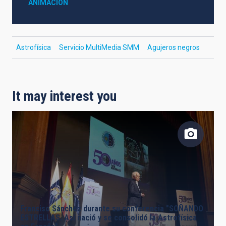
ANIMACIÓN
Astrofísica
Servicio MultiMedia SMM
Agujeros negros
It may interest you
Franciso Sánchez durante su conferencia "SOÑANDO
ESTRELLAS. Así nació y se consolidó la Astrofísica