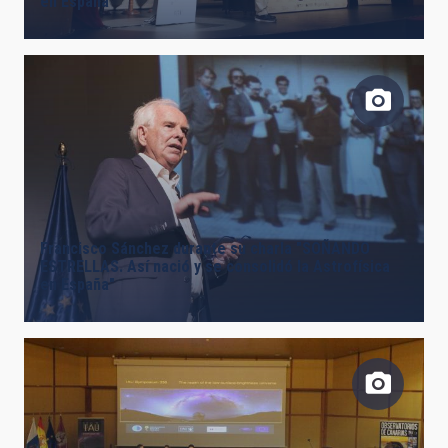
en España"
Francisco Sánchez durante su charla "SOÑANDO
ESTRELLAS. Así nació y se consolidó la Astrofísica
en España"