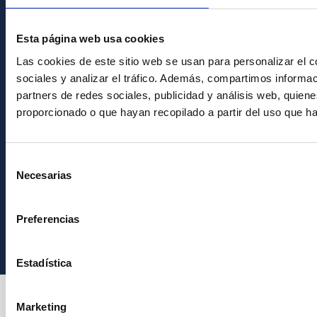
Únete a nuestra
Esta página web usa cookies
Newsletter
Las cookies de este sitio web se usan para personalizar el c
sociales y analizar el tráfico. Además, compartimos informac
partners de redes sociales, publicidad y análisis web, quie
proporcionado o que hayan recopilado a partir del uso que h
Selección
Necesarias
de
consentimiento
Instituto de Astrofísica de Canarias • IAC
Preferencias
Estadística
Marketing