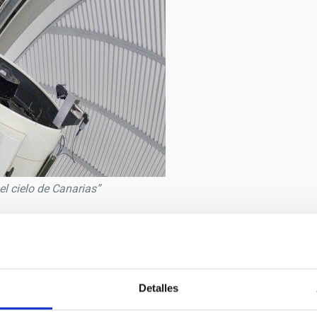
 cielo de Canarias”
9/2019
lena Mora
Detalles