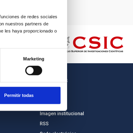
 funciones de redes sociales
con nuestros partners de
ue les haya proporcionado o
Marketing
OTROS ENLACES
Empleo
Permitir todas
Licitaciones
Imagen institucional
RSS