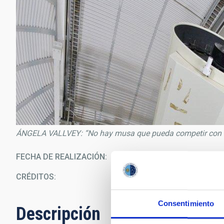
ÁNGELA VALLVEY: “No hay musa que pueda competir con el
FECHA DE REALIZACIÓN
12/0
CRÉDITOS
E
Consentimiento
Descripción