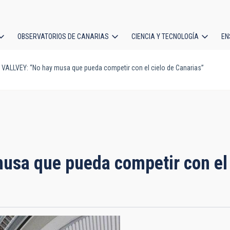
OBSERVATORIOS DE CANARIAS
CIENCIA Y TECNOLOGÍA
EN
ción
ALLVEY: “No hay musa que pueda competir con el cielo de Canarias”
l
sa que pueda competir con el 