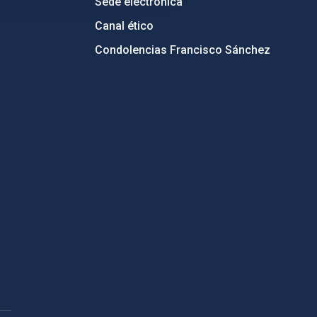
Sede electrónica
Canal ético
Condolencias Francisco Sánchez