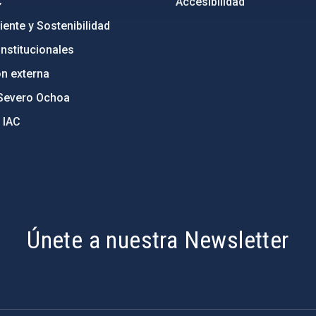
C
Accesibilidad
ente y Sostenibilidad
nstitucionales
ón externa
Severo Ochoa
 IAC
Únete a nuestra Newsletter