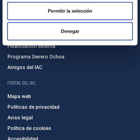
Igualdad y diversidad de género
Permitir la selección
Forever IAC
Medio Ambiente y Sostenibilidad
Denegar
Proyectos institucionales
Financiación externa
Programa Severo Ochoa
Amigos del IAC
PORTAL DEL IAC
Mapa web
Políticas de privacidad
Aviso legal
Política de cookies
Accesibilidad