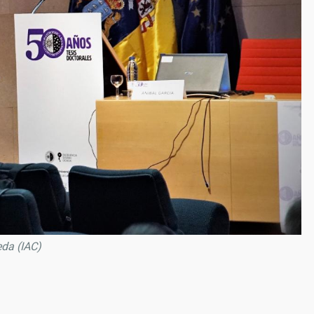
eda (IAC)