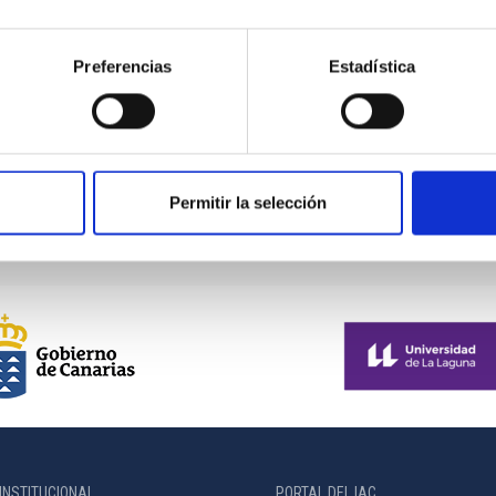
Preferencias
Estadística
Orientación astronómica de las pirámides
Permitir la selección
INSTITUCIONAL
PORTAL DEL IAC