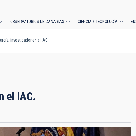
OBSERVATORIOS DE CANARIAS
CIENCIA Y TECNOLOGÍA
EN
ción
rcía, investigador en el IAC.
l
n el IAC.