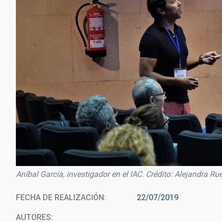
Aníbal García, investigador en el IAC. Crédito: Alejandra Ru
FECHA DE REALIZACIÓN
22/07/2019
AUTORES