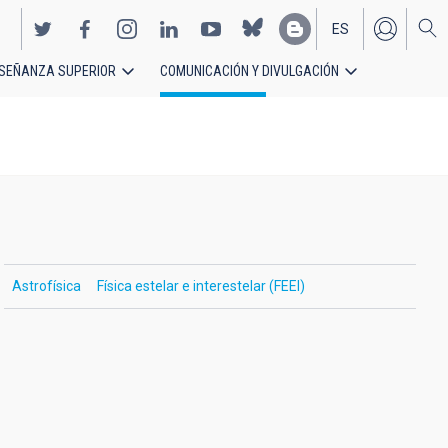
ES
SEÑANZA SUPERIOR
COMUNICACIÓN Y DIVULGACIÓN
EN
Astrofísica
Física estelar e interestelar (FEEI)