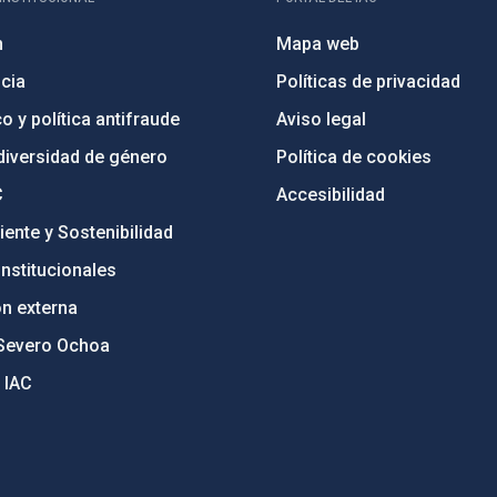
n
Mapa web
cia
Políticas de privacidad
o y política antifraude
Aviso legal
diversidad de género
Política de cookies
C
Accesibilidad
ente y Sostenibilidad
nstitucionales
ón externa
Severo Ochoa
 IAC