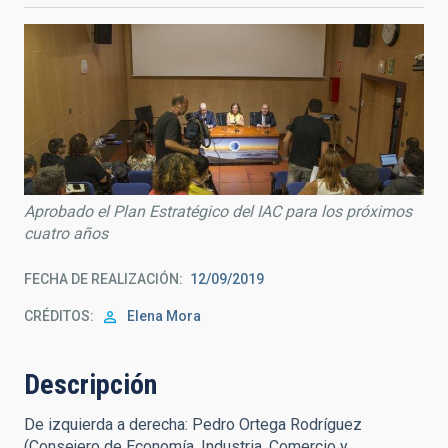
Aprobado el Plan Estratégico del IAC para los próximos
cuatro años
FECHA DE REALIZACIÓN
12/09/2019
CRÉDITOS
Elena Mora
Descripción
De izquierda a derecha: Pedro Ortega Rodríguez
(Consejero de Economía, Industria, Comercio y