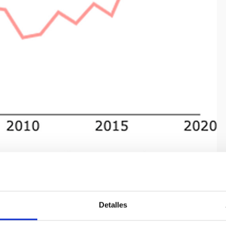
con diferentes palabras clave en el resumen en función del
ales en el resumen ha experimentado un crecimiento sin
s pronunciado que cualquier otro tema en astrofísica.
Detalles