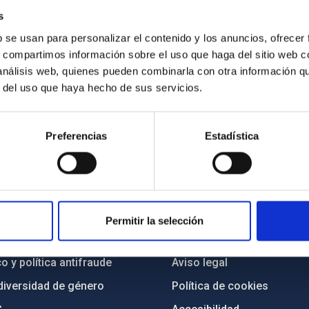
s
b se usan para personalizar el contenido y los anuncios, ofrecer
s, compartimos información sobre el uso que haga del sitio web 
 análisis web, quienes pueden combinarla con otra información q
r del uso que haya hecho de sus servicios.
Preferencias
Estadística
INSTITUCIONAL
PORTAL DEL IAC
n
Mapa web
Permitir la selección
cia
Políticas de privacidad
o y política antifraude
Aviso legal
diversidad de género
Política de cookies