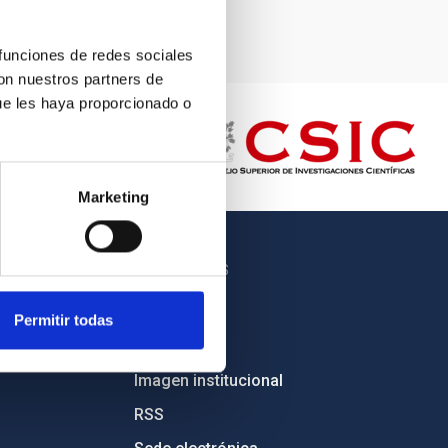
 funciones de redes sociales
con nuestros partners de
ue les haya proporcionado o
Marketing
OTROS ENLACES
Empleo
Permitir todas
Licitaciones
Imagen institucional
RSS