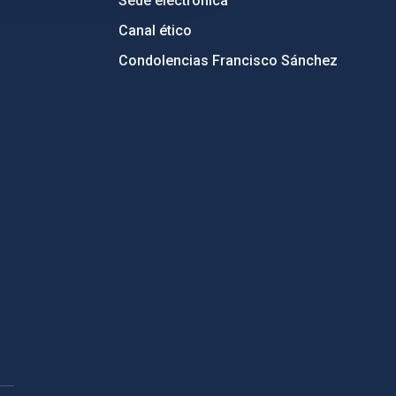
Sede electrónica
Canal ético
Condolencias Francisco Sánchez