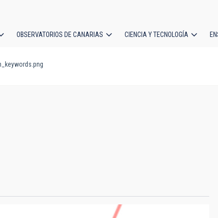
OBSERVATORIOS DE CANARIAS
CIENCIA Y TECNOLOGÍA
EN
ción
h_keywords.png
l