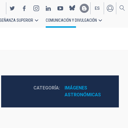
ES
SEÑANZA SUPERIOR
COMUNICACIÓN Y DIVULGACIÓN
EN
CATEGORÍA
IMÁGENES 
ASTRONÓMICAS