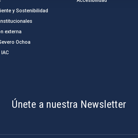
C
Accesibilidad
ente y Sostenibilidad
nstitucionales
ón externa
Severo Ochoa
 IAC
Únete a nuestra Newsletter