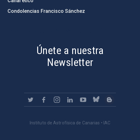
Canal ético
Condolencias Francisco Sánchez
PostFooter > Newsletter link
Únete a nuestra
Newsletter
Instituto de Astrofísica de Canarias • IAC