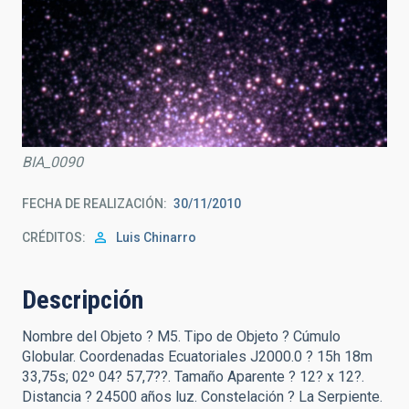
BIA_0090
FECHA DE REALIZACIÓN
30/11/2010
CRÉDITOS
Luis Chinarro
Descripción
Nombre del Objeto ? M5. Tipo de Objeto ? Cúmulo
Globular. Coordenadas Ecuatoriales J2000.0 ? 15h 18m
33,75s; 02º 04? 57,7??. Tamaño Aparente ? 12? x 12?.
Distancia ? 24500 años luz. Constelación ? La Serpiente.