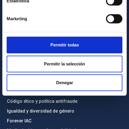
Estadística
INFORMACIÓN GENERAL
Contacto
Marketing
Cómo llegar al IAC
Directorio de personal
Biblioteca
Permitir todas
Registro general
Permitir la selección
INFORMACIÓN INSTITUCIONAL
Legislación
Denegar
Transparencia
Código ético y política antifraude
Igualdad y diversidad de género
Forever IAC