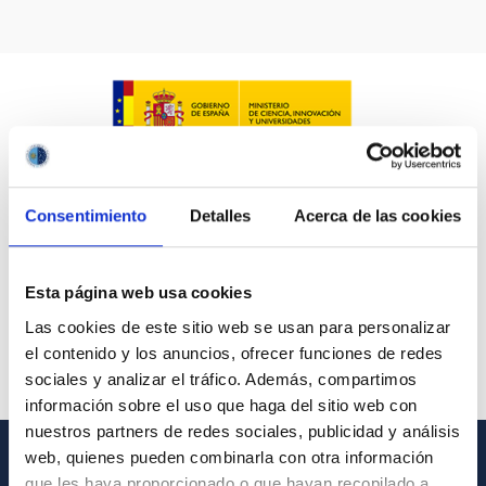
Consentimiento
Detalles
Acerca de las cookies
Esta página web usa cookies
Las cookies de este sitio web se usan para personalizar
el contenido y los anuncios, ofrecer funciones de redes
sociales y analizar el tráfico. Además, compartimos
información sobre el uso que haga del sitio web con
nuestros partners de redes sociales, publicidad y análisis
web, quienes pueden combinarla con otra información
que les haya proporcionado o que hayan recopilado a
INFORMACIÓN GENERAL