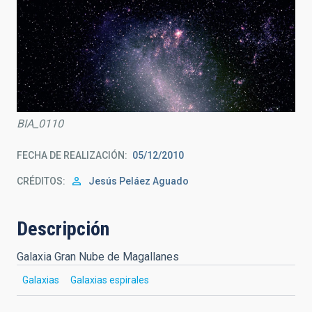
BIA_0110
FECHA DE REALIZACIÓN
05/12/2010
CRÉDITOS
Jesús Peláez Aguado
Descripción
Galaxia Gran Nube de Magallanes
Galaxias
Galaxias espirales