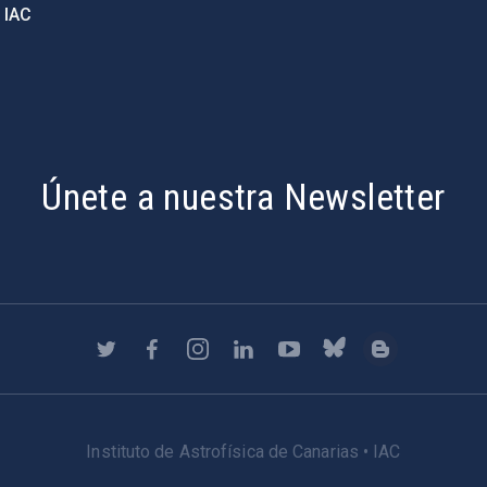
 IAC
Únete a nuestra Newsletter
Instituto de Astrofísica de Canarias • IAC