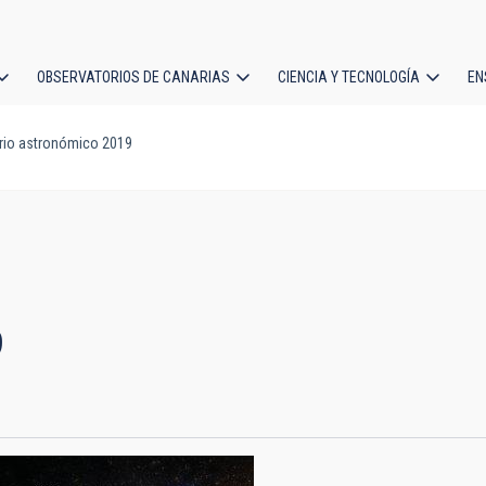
OBSERVATORIOS DE CANARIAS
CIENCIA Y TECNOLOGÍA
EN
ción
rio astronómico 2019
l
9