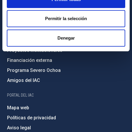
Transparencia
Código ético y política antifraude
Permitir la selección
Igualdad y diversidad de género
Forever IAC
Denegar
Medio Ambiente y Sostenibilidad
Proyectos institucionales
Financiación externa
Programa Severo Ochoa
Amigos del IAC
PORTAL DEL IAC
Mapa web
Políticas de privacidad
Aviso legal