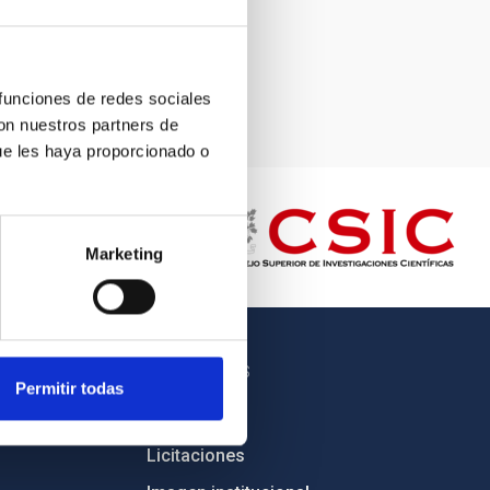
 funciones de redes sociales
con nuestros partners de
ue les haya proporcionado o
Marketing
OTROS ENLACES
Permitir todas
Empleo
Licitaciones