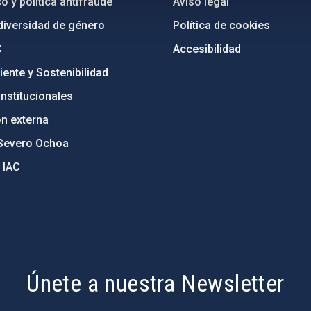
o y política antifraude
Aviso legal
diversidad de género
Política de cookies
C
Accesibilidad
ente y Sostenibilidad
nstitucionales
ón externa
Severo Ochoa
 IAC
Únete a nuestra Newsletter