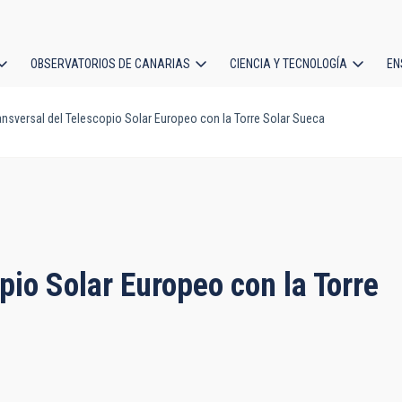
OBSERVATORIOS DE CANARIAS
CIENCIA Y TECNOLOGÍA
EN
ción
ansversal del Telescopio Solar Europeo con la Torre Solar Sueca
l
pio Solar Europeo con la Torre