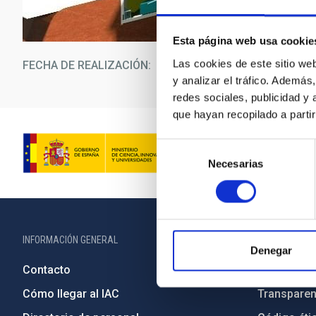
Esta página web usa cookie
Las cookies de este sitio we
FECHA DE REALIZACIÓN
25/08/2023
y analizar el tráfico. Ademá
redes sociales, publicidad y
que hayan recopilado a parti
Selección
Necesarias
de
consentimiento
INFORMACIÓN GENERAL
INFORMACIÓN 
Denegar
Contacto
Legislació
Cómo llegar al IAC
Transparen