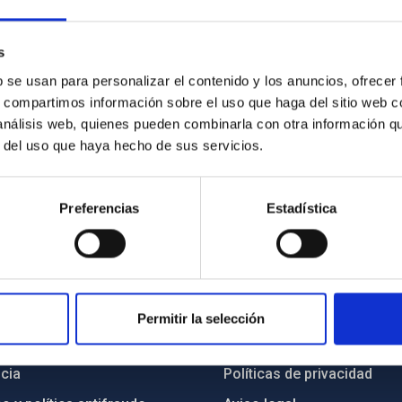
s
b se usan para personalizar el contenido y los anuncios, ofrecer
s, compartimos información sobre el uso que haga del sitio web 
 análisis web, quienes pueden combinarla con otra información q
r del uso que haya hecho de sus servicios.
Preferencias
Estadística
INSTITUCIONAL
PORTAL DEL IAC
Permitir la selección
n
Mapa web
cia
Políticas de privacidad