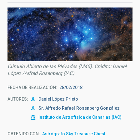
Cúmulo Abierto de las Pléyades (M45). Crédito: Daniel
López /Alfred Rosenberg (IAC)
FECHA DE REALIZACIÓN
28/02/2018
AUTORES
Daniel López Prieto
Sr.
Alfredo Rafael
Rosenberg González
Instituto de Astrofísica de Canarias (IAC)
OBTENIDO CON
Astrógrafo Sky Treasure Chest