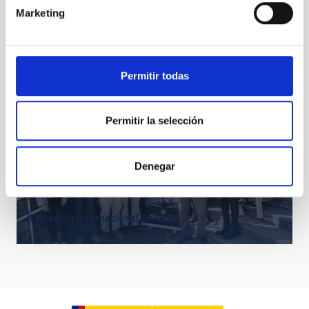
Marketing
Colisión planeta-estrella
Permitir todas
Permitir la selección
Denegar
II Reunión Internacional de LIOM