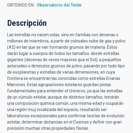
OBTENIDO EN
Observatorio del Teide
Descripción
Las estrellas no nacen solas, sino en familias con decenas o
millones de miembros, a partir de colosales nube de gas y polvo
(#2) en las que se van formando grumos de materia. Éstos
darán lugar a cuerpos de todos los tamaños: desde estrellas
gigantes (decenas de veces mayores que el Sol), a pequeños
asteroides o diminutos grumos de polvo, pasando por todo tipo
de exoplanetas y estrellas de varias dimensiones, en cuya
frontera se encuentran las conocidas como estrellas Enanas
Marrones. Estas agrupaciones estelares guardan pistas
fundamentales para entender el Universo, ya que las estrellas
de un cúmulo estelar, aunque de distintos tamaños, tendrán
una composición química común, una misma edad y ocuparán
una región muy localizada del espacio, resultando ser
laboratorios excepcionales para confirmar teorías de evolución
estelar, determinar distancias en el Cosmos y definir con gran
precisión muchas otras propiedades físicas.