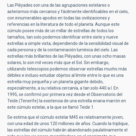
Las Pléyades son una de las agrupaciones estelares o
asterismos más cercanos y fácilmente identificables en el cielo,
con innumerables apodos en todas las civilizaciones y
referencias en la literatura de todo el planeta. Aunque este
cúmulo posee más de un millar de estrellas de todos los
tamaños, tan solo podemos identificar entre siete y nueve
estrellas a simple vista, dependiendo de la sensibilidad visual de
cada persona y de la contaminación lumínica del cielo. Las
estrellas más brillantes de las Pléyades, con unas ocho masas
solares, lo son mil veces más que el Sol. Sin embargo,
utilizando telescopios podemos observar estrellas mucho más
débiles e incluso estudiar objetos al límite entre lo que es una
estrella muy pequeña y un planeta gigante debido,
especialmente, a su relativa cercanía, a tan solo 440 a.l. En
1995, se confirmó por primera vez desde el Observatorio del
Teide (Tenerife) la existencia de una estrella enana marrón en
este cúmulo estelar, a la que se llamó Teide 1.
Se estima que el cúmulo estelar M45 es relativamente joven,
con una edad de unos 120 millones de años. Cuando la triplique,
las estrellas del cúmulo habrán abandonado paulatinamente el