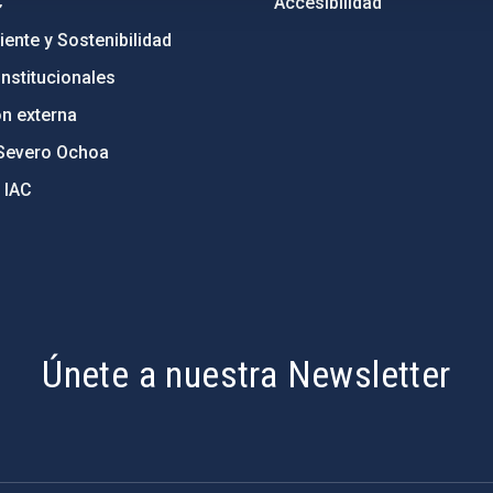
C
Accesibilidad
ente y Sostenibilidad
nstitucionales
ón externa
Severo Ochoa
 IAC
Únete a nuestra Newsletter