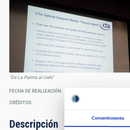
"De La Palma al cielo"
FECHA DE REALIZACIÓN
12/0
CRÉDITOS
E
Consentimiento
Descripción