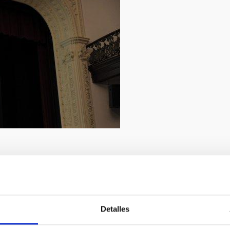
9/2019
lena Mora
Detalles