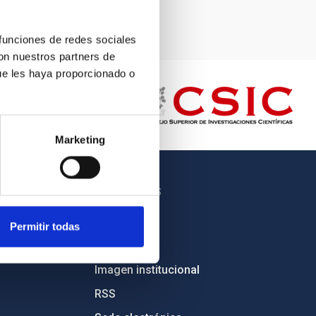
 funciones de redes sociales
con nuestros partners de
ue les haya proporcionado o
Marketing
OTROS ENLACES
Empleo
Permitir todas
Licitaciones
Imagen institucional
RSS