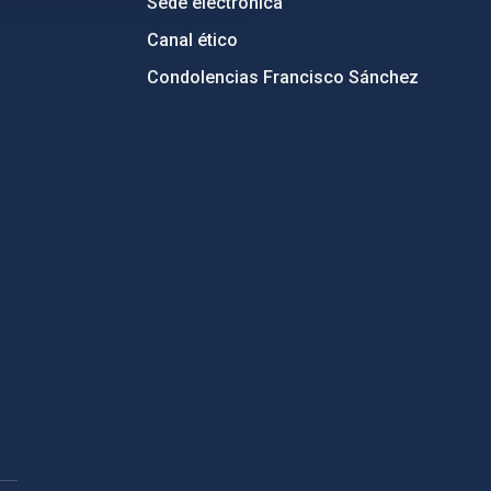
Sede electrónica
Canal ético
Condolencias Francisco Sánchez