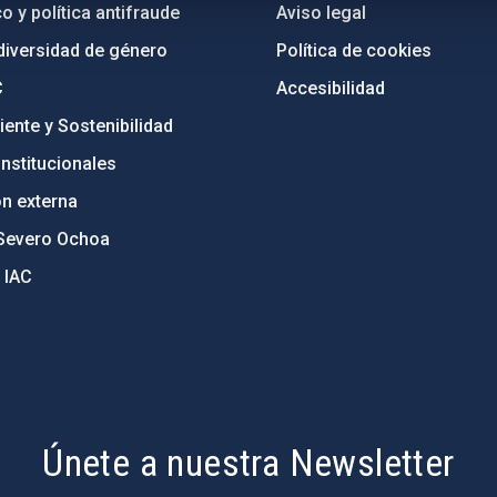
o y política antifraude
Aviso legal
diversidad de género
Política de cookies
C
Accesibilidad
ente y Sostenibilidad
nstitucionales
ón externa
Severo Ochoa
 IAC
Únete a nuestra Newsletter