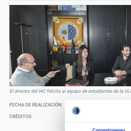
El director del IAC felicita al equipo de estudiantes de la U
FECHA DE REALIZACIÓN
12/0
CRÉDITOS
Mi
S
Consentimiento