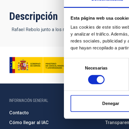
Descripción
Esta página web usa cookie
Las cookies de este sitio we
Rafael Rebolo junto a los miembros de Teidesat seleccionad
y analizar el tráfico. Ademá
redes sociales, publicidad y
que hayan recopilado a parti
Selección
Necesarias
de
consentimiento
INFORMACIÓN GENERAL
INFORMACIÓN 
Denegar
Contacto
Legislació
Cómo llegar al IAC
Transparen