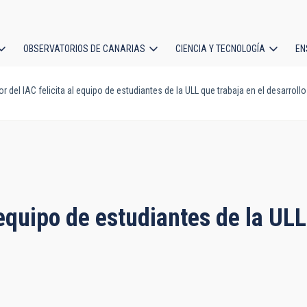
OBSERVATORIOS DE CANARIAS
CIENCIA Y TECNOLOGÍA
EN
ción
or del IAC felicita al equipo de estudiantes de la ULL que trabaja en el desarroll
l
l equipo de estudiantes de la ULL