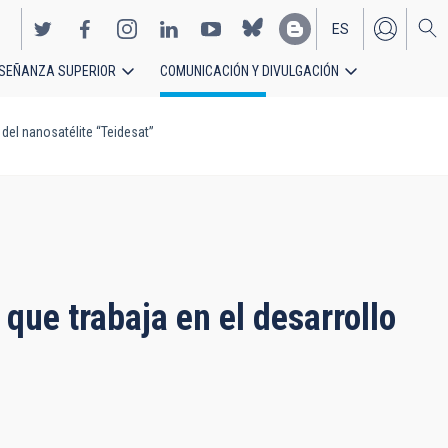
ES
SEÑANZA SUPERIOR
COMUNICACIÓN Y DIVULGACIÓN
EN
o del nanosatélite “Teidesat”
 que trabaja en el desarrollo