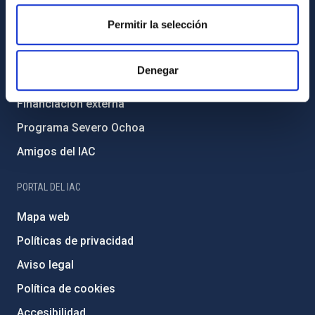
Igualdad y diversidad de género
Permitir la selección
Forever IAC
Medio Ambiente y Sostenibilidad
Denegar
Proyectos institucionales
Financiación externa
Programa Severo Ochoa
Amigos del IAC
PORTAL DEL IAC
Mapa web
Políticas de privacidad
Aviso legal
Política de cookies
Accesibilidad