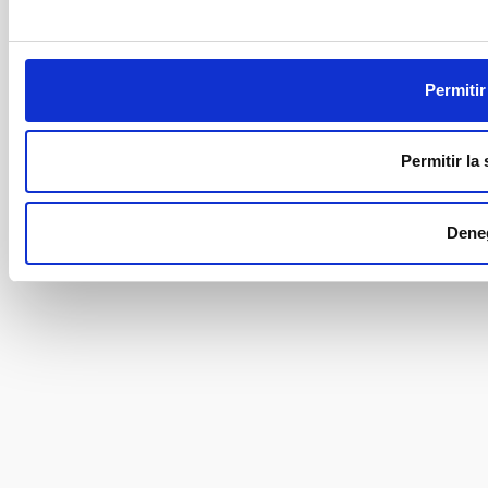
Permitir
Permitir la
Dene