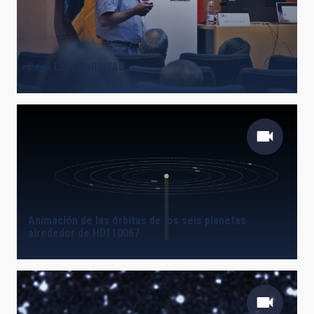
Pere Lluis Pallé, IAC.
Animación de las órbitas de los seis planetas
alrededor de HD110067