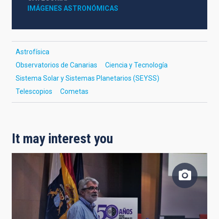
IMÁGENES ASTRONÓMICAS
Astrofísica
Observatorios de Canarias
Ciencia y Tecnología
Sistema Solar y Sistemas Planetarios (SEYSS)
Telescopios
Cometas
It may interest you