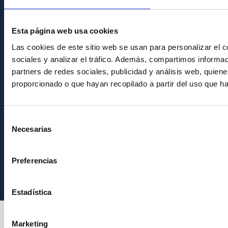
Únete a nuestra
Esta página web usa cookies
Newsletter
Las cookies de este sitio web se usan para personalizar el c
sociales y analizar el tráfico. Además, compartimos informac
partners de redes sociales, publicidad y análisis web, quie
proporcionado o que hayan recopilado a partir del uso que h
Selección
Necesarias
de
consentimiento
Instituto de Astrofísica de Canarias • IAC
Preferencias
Estadística
Marketing