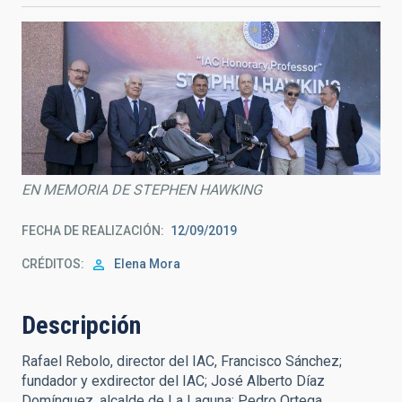
EN MEMORIA DE STEPHEN HAWKING
FECHA DE REALIZACIÓN
12/09/2019
CRÉDITOS
Elena Mora
Descripción
Rafael Rebolo, director del IAC, Francisco Sánchez;
fundador y exdirector del IAC; José Alberto Díaz
Domínguez, alcalde de La Laguna; Pedro Ortega,