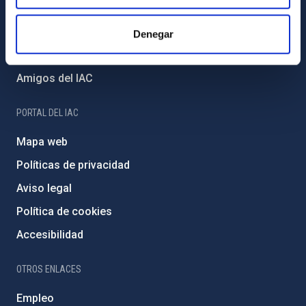
Proyectos institucionales
Financiación externa
Denegar
Programa Severo Ochoa
Amigos del IAC
PORTAL DEL IAC
Mapa web
Políticas de privacidad
Aviso legal
Política de cookies
Accesibilidad
OTROS ENLACES
Empleo