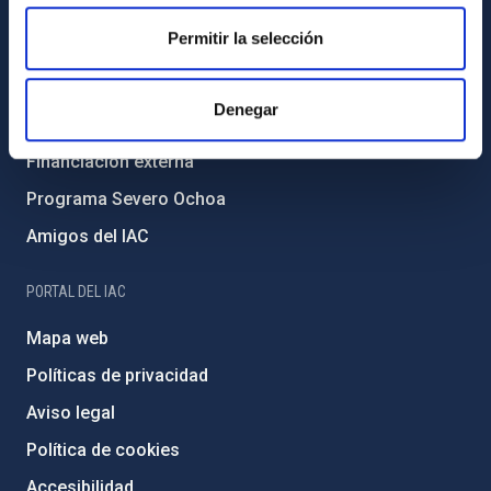
Igualdad y diversidad de género
Permitir la selección
Forever IAC
Medio Ambiente y Sostenibilidad
Denegar
Proyectos institucionales
Financiación externa
Programa Severo Ochoa
Amigos del IAC
PORTAL DEL IAC
Mapa web
Políticas de privacidad
Aviso legal
Política de cookies
Accesibilidad