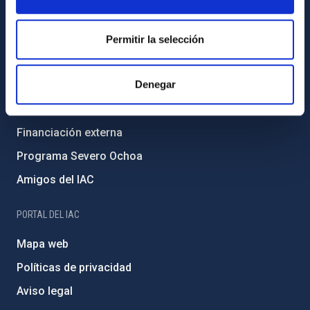
Código ético y política antifraude
Igualdad y diversidad de género
Permitir la selección
Forever IAC
Denegar
Medio Ambiente y Sostenibilidad
Proyectos institucionales
Financiación externa
Programa Severo Ochoa
Amigos del IAC
PORTAL DEL IAC
Mapa web
Políticas de privacidad
Aviso legal