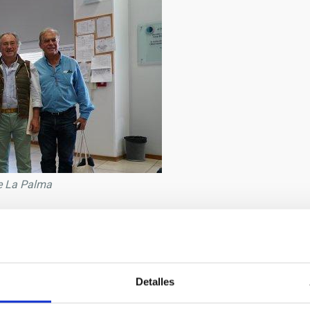
 de La Palma
9/2019
ván Jiménez
Detalles