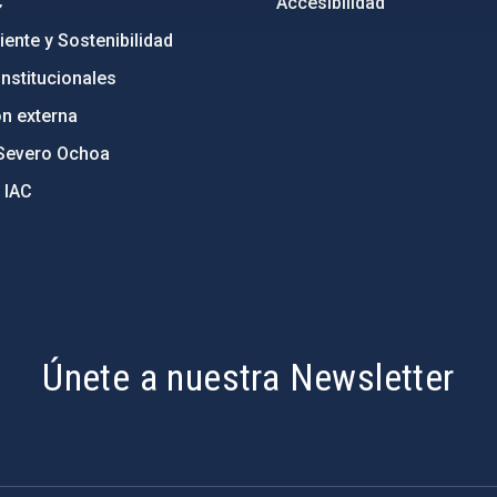
C
Accesibilidad
ente y Sostenibilidad
nstitucionales
ón externa
Severo Ochoa
 IAC
Únete a nuestra Newsletter