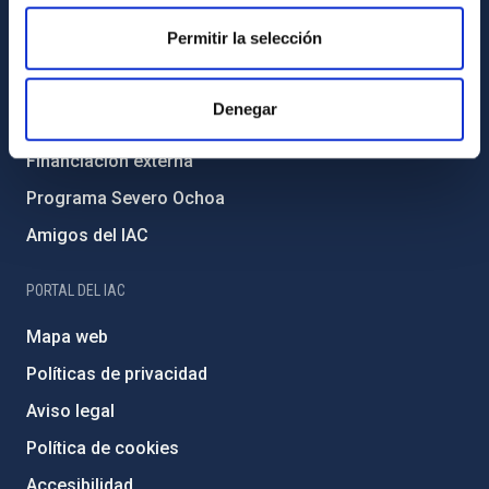
Igualdad y diversidad de género
Permitir la selección
Forever IAC
Medio Ambiente y Sostenibilidad
Denegar
Proyectos institucionales
Financiación externa
Programa Severo Ochoa
Amigos del IAC
PORTAL DEL IAC
Mapa web
Políticas de privacidad
Aviso legal
Política de cookies
Accesibilidad