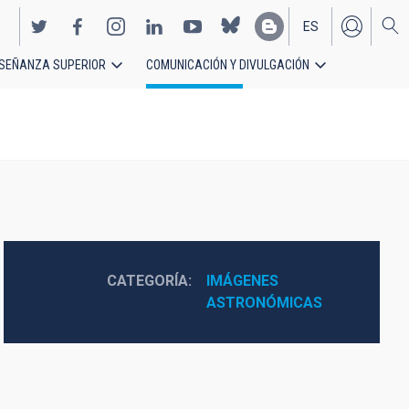
ES
SEÑANZA SUPERIOR
COMUNICACIÓN Y DIVULGACIÓN
EN
CATEGORÍA
IMÁGENES 
ASTRONÓMICAS