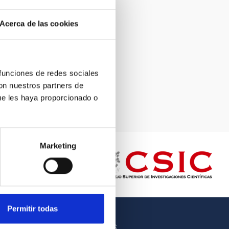
Acerca de las cookies
 funciones de redes sociales
con nuestros partners de
ue les haya proporcionado o
Marketing
Permitir todas
OTROS ENLACES