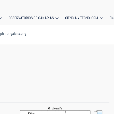
OBSERVATORIOS DE CANARIAS
CIENCIA Y TECNOLOGÍA
EN
ción
ph_ro_galeria.png
l