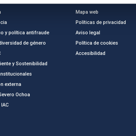
n
Mapa web
cia
Políticas de privacidad
o y política antifraude
Aviso legal
diversidad de género
Política de cookies
C
Accesibilidad
ente y Sostenibilidad
nstitucionales
ón externa
Severo Ochoa
 IAC