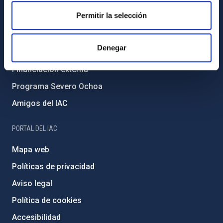
Igualdad y diversidad de género
Permitir la selección
Forever IAC
Medio Ambiente y Sostenibilidad
Denegar
Proyectos institucionales
Financiación externa
Programa Severo Ochoa
Amigos del IAC
PORTAL DEL IAC
Mapa web
Políticas de privacidad
Aviso legal
Política de cookies
Accesibilidad